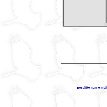
posaljite nam e-mail